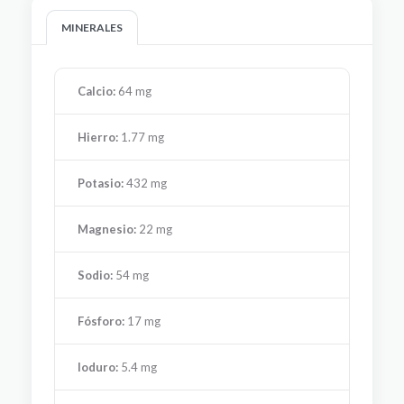
MINERALES
Calcio:
64 mg
Hierro:
1.77 mg
Potasio:
432 mg
Magnesio:
22 mg
Sodio:
54 mg
Fósforo:
17 mg
Ioduro:
5.4 mg