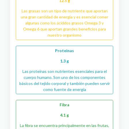
12.5 g
Las grasas son un tipo de nutriente que aportan
una gran cantidad de energía y es esencial comer
algunas como los áciddos grasos Omega 3 y
Omega 6 que aportan grandes beneficios para
nuestro organismo
Proteinas
1.3 g
Las proteínas son nutrientes esenciales para el
cuerpo humano. Son uno de los componentes
básicos del tejido corporal y también pueden servir
como fuente de energía
Fibra
4.1 g
La fibra se encuentra principalmente en las frutas,