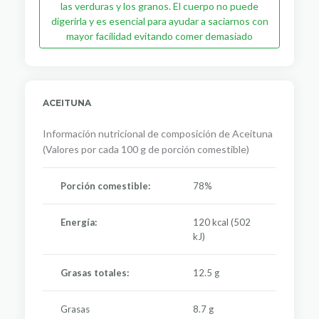
las verduras y los granos. El cuerpo no puede
digerirla y es esencial para ayudar a saciarnos con
mayor facilidad evitando comer demasiado
ACEITUNA
Información nutricional de composición de Aceituna
(Valores por cada 100 g de porción comestible)
Porción comestible:
78%
Energía:
120 kcal (502
kJ)
Grasas totales:
12.5 g
Grasas
8.7 g