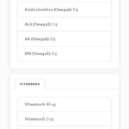
Ácido Linoléico (Omega6):
0 g
ALA (Omega3):
0 g
AA (Omega6):
0 g
EPA (Omega3):
0 g
VITAMINAS
Vitamina A:
48 ug
Vitamina D:
0 ug