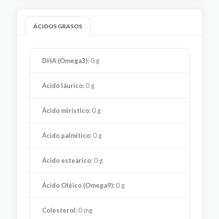
ÁCIDOS GRASOS
DHA (Omega3):
0 g
Ácido láurico:
0 g
Ácido mirístico:
0 g
Ácido palmítico:
0 g
Ácido esteárico:
0 g
Ácido Oléico (Omega9):
0 g
Colesterol:
0 mg