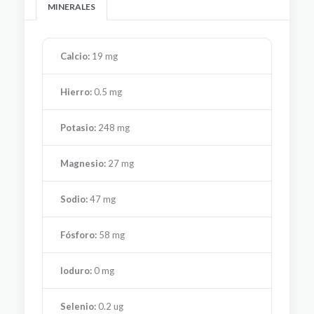
MINERALES
Calcio:
19 mg
Hierro:
0.5 mg
Potasio:
248 mg
Magnesio:
27 mg
Sodio:
47 mg
Fósforo:
58 mg
Ioduro:
0 mg
Selenio:
0.2 ug