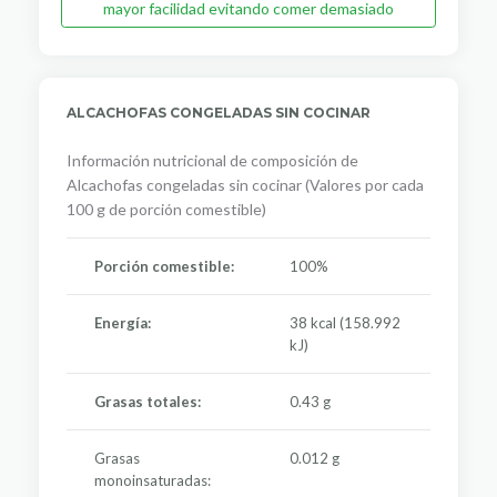
mayor facilidad evitando comer demasiado
ALCACHOFAS CONGELADAS SIN COCINAR
Información nutricional de composición de
Alcachofas congeladas sin cocinar (Valores por cada
100 g de porción comestible)
Porción comestible:
100%
Energía:
38 kcal (158.992
kJ)
Grasas totales:
0.43 g
Grasas
0.012 g
monoinsaturadas: