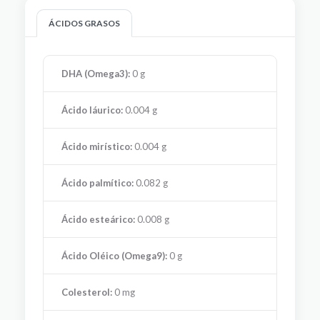
ÁCIDOS GRASOS
DHA (Omega3):
0 g
Ácido láurico:
0.004 g
Ácido mirístico:
0.004 g
Ácido palmítico:
0.082 g
Ácido esteárico:
0.008 g
Ácido Oléico (Omega9):
0 g
Colesterol:
0 mg