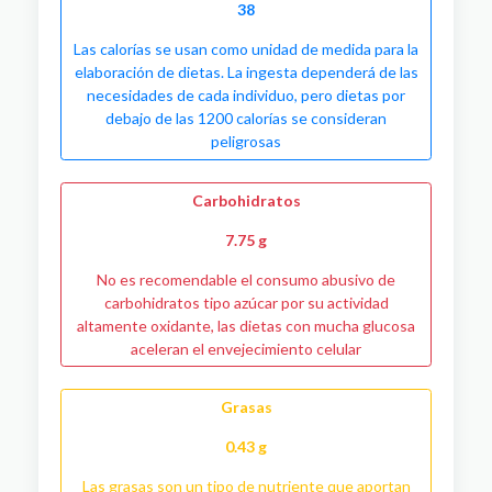
38
Las calorías se usan como unidad de medida para la
elaboración de dietas. La ingesta dependerá de las
necesidades de cada individuo, pero dietas por
debajo de las 1200 calorías se consideran
peligrosas
Carbohidratos
7.75 g
No es recomendable el consumo abusivo de
carbohidratos tipo azúcar por su actividad
altamente oxidante, las dietas con mucha glucosa
aceleran el envejecimiento celular
Grasas
0.43 g
Las grasas son un tipo de nutriente que aportan