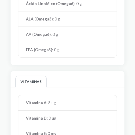
Ácido Linoléico (Omega6):
0 g
ALA (Omega3):
0 g
AA (Omega6):
0 g
EPA (Omega3):
0 g
VITAMINAS
Vitamina A:
8 ug
Vitamina D:
0 ug
Vitamina E:
0 mg