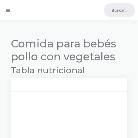
menu
Comida para bebés
pollo con vegetales
Tabla nutricional