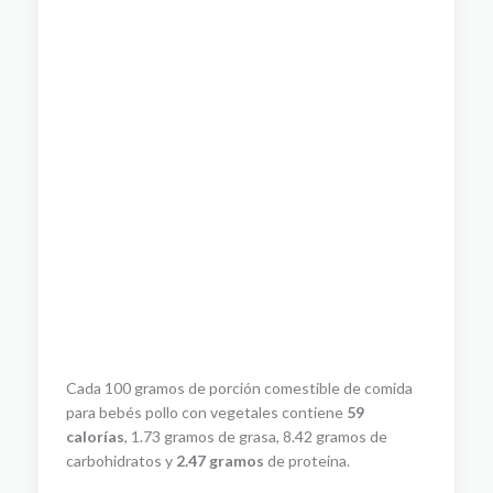
Cada 100 gramos de porción comestible de comida
para bebés pollo con vegetales contiene
59
calorías
, 1.73 gramos de grasa, 8.42 gramos de
carbohidratos y
2.47 gramos
de proteina.