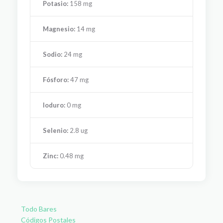
Potasio:
158 mg
Magnesio:
14 mg
Sodio:
24 mg
Fósforo:
47 mg
Ioduro:
0 mg
Selenio:
2.8 ug
Zinc:
0.48 mg
Todo Bares
Códigos Postales