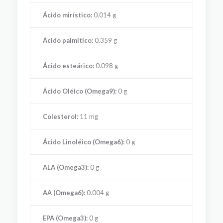
Ácido mirístico:
0.014 g
Ácido palmítico:
0.359 g
Ácido esteárico:
0.098 g
Ácido Oléico (Omega9):
0 g
Colesterol:
11 mg
Ácido Linoléico (Omega6):
0 g
ALA (Omega3):
0 g
AA (Omega6):
0.004 g
EPA (Omega3):
0 g