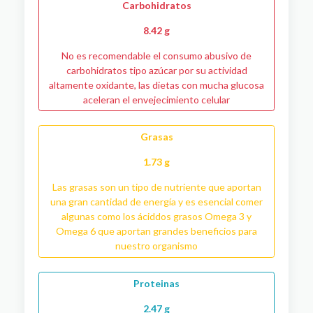
Carbohidratos
8.42 g
No es recomendable el consumo abusivo de
carbohidratos tipo azúcar por su actividad
altamente oxidante, las dietas con mucha glucosa
aceleran el envejecimiento celular
Grasas
1.73 g
Las grasas son un tipo de nutriente que aportan
una gran cantidad de energía y es esencial comer
algunas como los áciddos grasos Omega 3 y
Omega 6 que aportan grandes beneficios para
nuestro organismo
Proteinas
2.47 g