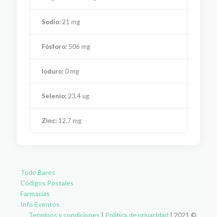
Sodio:
21 mg
Fósforo:
506 mg
Ioduro:
0 mg
Selenio:
23.4 ug
Zinc:
12.7 mg
Todo Bares
Códigos Postales
Farmacias
Info Eventos
Terminos y condiciones
|
Politica de privacidad
| 2021 ©