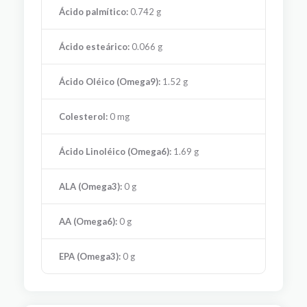
Ácido palmítico:
0.742 g
Ácido esteárico:
0.066 g
Ácido Oléico (Omega9):
1.52 g
Colesterol:
0 mg
Ácido Linoléico (Omega6):
1.69 g
ALA (Omega3):
0 g
AA (Omega6):
0 g
EPA (Omega3):
0 g