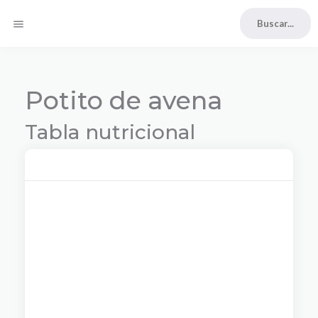
menu
Potito de avena
Tabla nutricional