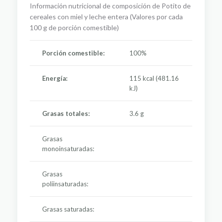
Información nutricional de composición de Potito de
cereales con miel y leche entera (Valores por cada
100 g de porción comestible)
Porción comestible:
100%
Energía:
115 kcal (481.16
kJ)
Grasas totales:
3.6 g
Grasas
monoinsaturadas:
Grasas
poliinsaturadas:
Grasas saturadas: