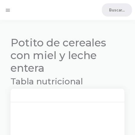
menu
Potito de cereales
con miel y leche
entera
Tabla nutricional