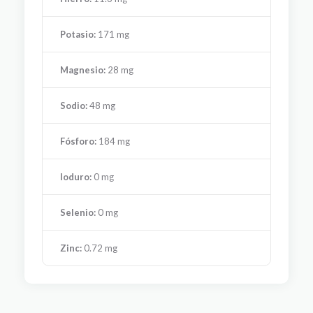
Potasio:
171 mg
Magnesio:
28 mg
Sodio:
48 mg
Fósforo:
184 mg
Ioduro:
0 mg
Selenio:
0 mg
Zinc:
0.72 mg