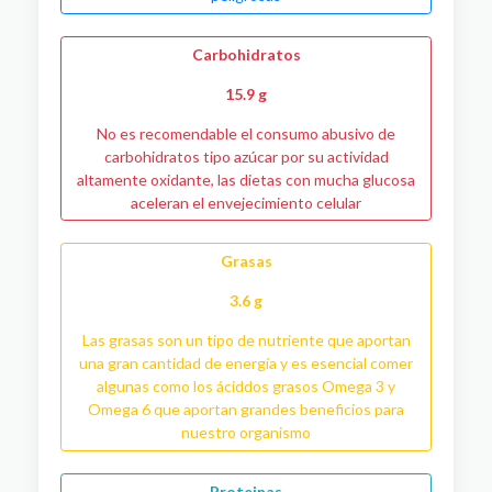
Carbohidratos
15.9 g
No es recomendable el consumo abusivo de
carbohidratos tipo azúcar por su actividad
altamente oxidante, las dietas con mucha glucosa
aceleran el envejecimiento celular
Grasas
3.6 g
Las grasas son un tipo de nutriente que aportan
una gran cantidad de energía y es esencial comer
algunas como los áciddos grasos Omega 3 y
Omega 6 que aportan grandes beneficios para
nuestro organismo
Proteinas