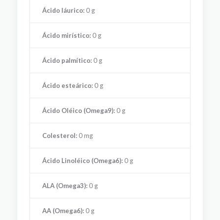
Ácido láurico:
0 g
Ácido mirístico:
0 g
Ácido palmítico:
0 g
Ácido esteárico:
0 g
Ácido Oléico (Omega9):
0 g
Colesterol:
0 mg
Ácido Linoléico (Omega6):
0 g
ALA (Omega3):
0 g
AA (Omega6):
0 g