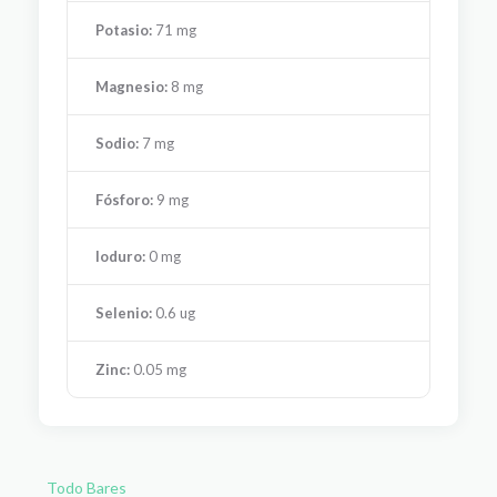
Potasio:
71 mg
Magnesio:
8 mg
Sodio:
7 mg
Fósforo:
9 mg
Ioduro:
0 mg
Selenio:
0.6 ug
Zinc:
0.05 mg
Todo Bares