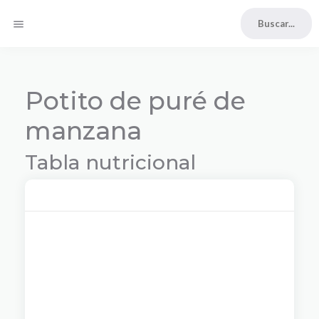
menu
Potito de puré de
manzana
Tabla nutricional