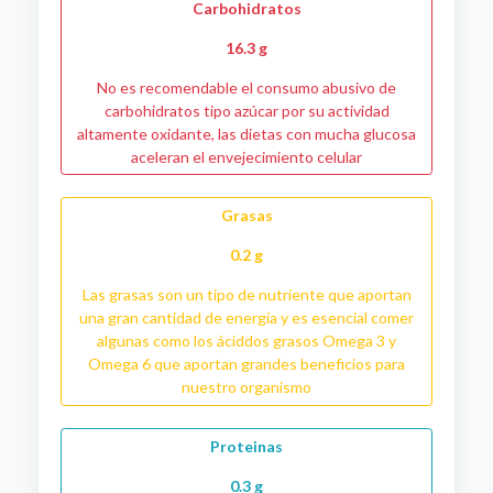
Carbohidratos
16.3 g
No es recomendable el consumo abusivo de
carbohidratos tipo azúcar por su actividad
altamente oxidante, las dietas con mucha glucosa
aceleran el envejecimiento celular
Grasas
0.2 g
Las grasas son un tipo de nutriente que aportan
una gran cantidad de energía y es esencial comer
algunas como los áciddos grasos Omega 3 y
Omega 6 que aportan grandes beneficios para
nuestro organismo
Proteinas
0.3 g