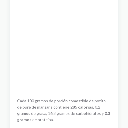
Cada 100 gramos de porción comestible de potito
de puré de manzana contiene
285 calorías
, 0.2
gramos de grasa, 16.3 gramos de carbohidratos y
0.3
gramos
de proteina.