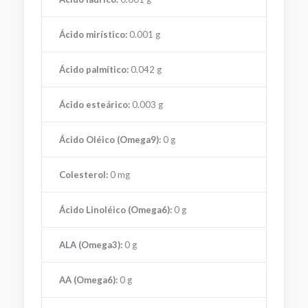
Ácido mirístico:
0.001 g
Ácido palmítico:
0.042 g
Ácido esteárico:
0.003 g
Ácido Oléico (Omega9):
0 g
Colesterol:
0 mg
Ácido Linoléico (Omega6):
0 g
ALA (Omega3):
0 g
AA (Omega6):
0 g