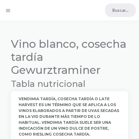
menu
Vino blanco, cosecha
tardía
Gewurztraminer
Tabla nutricional
VENDIMIA TARDÍA, COSECHA TARDÍA O LATE
HARVEST ES UN TÉRMINO QUE SE APLICA A LOS
VINOS ELABORADOS A PARTIR DE UVAS SECADAS
EN LA VID DURANTE MÁS TIEMPO DE LO
HABITUAL. VENDIMIA TARDÍA SUELE SER UNA
INDICACIÓN DE UN VINO DULCE DE POSTRE,
COMO RIESLING COSECHA TARDÍA.