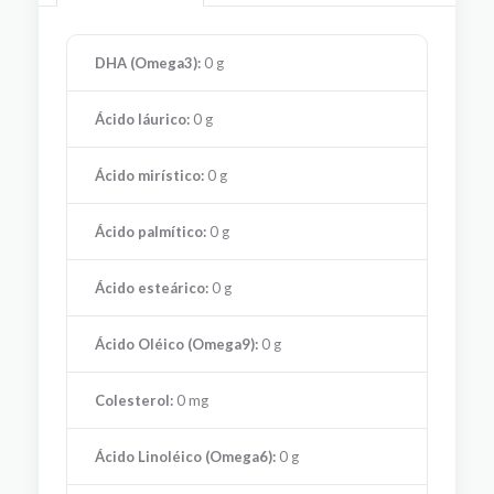
DHA (Omega3):
0 g
Ácido láurico:
0 g
Ácido mirístico:
0 g
Ácido palmítico:
0 g
Ácido esteárico:
0 g
Ácido Oléico (Omega9):
0 g
Colesterol:
0 mg
Ácido Linoléico (Omega6):
0 g