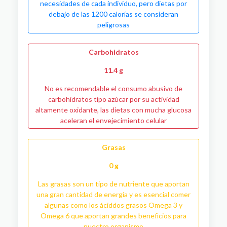
necesidades de cada individuo, pero dietas por
debajo de las 1200 calorías se consideran
peligrosas
Carbohidratos
11.4 g
No es recomendable el consumo abusivo de
carbohidratos tipo azúcar por su actividad
altamente oxidante, las dietas con mucha glucosa
aceleran el envejecimiento celular
Grasas
0 g
Las grasas son un tipo de nutriente que aportan
una gran cantidad de energía y es esencial comer
algunas como los áciddos grasos Omega 3 y
Omega 6 que aportan grandes beneficios para
nuestro organismo