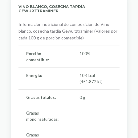
VINO BLANCO, COSECHA TARDÍA
GEWURZTRAMINER
Información nutricional de composición de Vino
blanco, cosecha tardía Gewurztraminer (Valores por
cada 100 g de porción comestible)
Porción
100%
comestible:
Energía:
108 kcal
(451.872 kJ)
Grasas totales:
0 g
Grasas
monoinsaturadas:
Grasas