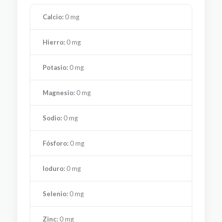
Calcio:
0 mg
Hierro:
0 mg
Potasio:
0 mg
Magnesio:
0 mg
Sodio:
0 mg
Fósforo:
0 mg
Ioduro:
0 mg
Selenio:
0 mg
Zinc:
0 mg