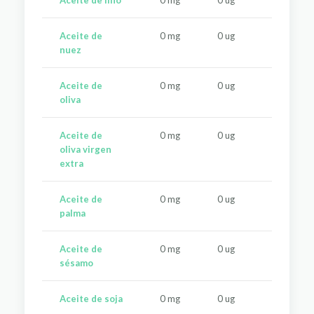
Aceite de lino
0 mg
0 ug
0 u
Aceite de
0 mg
0 ug
0 u
nuez
Aceite de
0 mg
0 ug
0 u
oliva
Aceite de
0 mg
0 ug
0 u
oliva virgen
extra
Aceite de
0 mg
0 ug
0 u
palma
Aceite de
0 mg
0 ug
0 u
sésamo
Aceite de soja
0 mg
0 ug
0 u